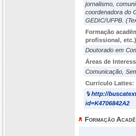
jornalismo, comuni
coordenadora do G
GEDIC/UFPB. (Text
Formação acadêmi
profissional, etc.
Doutorado em Com
Áreas de Interes
Comunicação, Semió
Currículo Lattes:
http://buscatex
id=K4706842A2
Formação Acadê