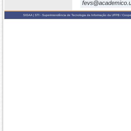
fevs@academico.u
SIGAA | STI - Superintendência de Tecnologia da Informação da UFPB / Coope