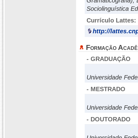
Gramaticografia); 
Sociolinguística Ed
Currículo Lattes:
http://lattes.c
Formação Acadê
- GRADUAÇÃO
Universidade Fed
- MESTRADO
Universidade Fed
- DOUTORADO
Universidade Fed