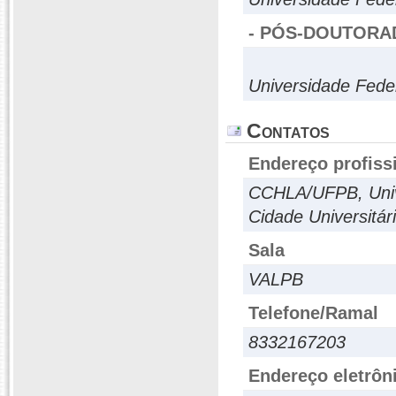
- PÓS-DOUTORA
Universidade Fede
Contatos
Endereço profiss
CCHLA/UFPB, Unive
Cidade Universitá
Sala
VALPB
Telefone/Ramal
8332167203
Endereço eletrôn