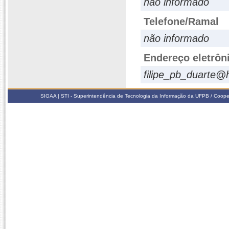
não informado
Telefone/Ramal
não informado
Endereço eletrôn
filipe_pb_duarte@
SIGAA | STI - Superintendência de Tecnologia da Informação da UFPB / Coope