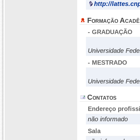
http://lattes.c
Formação Acadê
- GRADUAÇÃO
Universidade Fede
- MESTRADO
Universidade Fede
Contatos
Endereço profiss
não informado
Sala