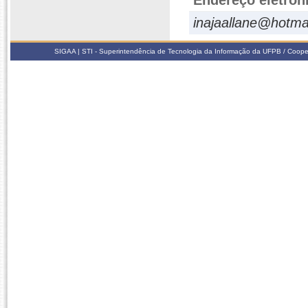
Endereço eletrôn
inajaallane@hotma
SIGAA | STI - Superintendência de Tecnologia da Informação da UFPB / Coope