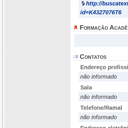
http://buscatex
id=K4327076T6
Formação Acadê
Contatos
Endereço profiss
não informado
Sala
não informado
Telefone/Ramal
não informado