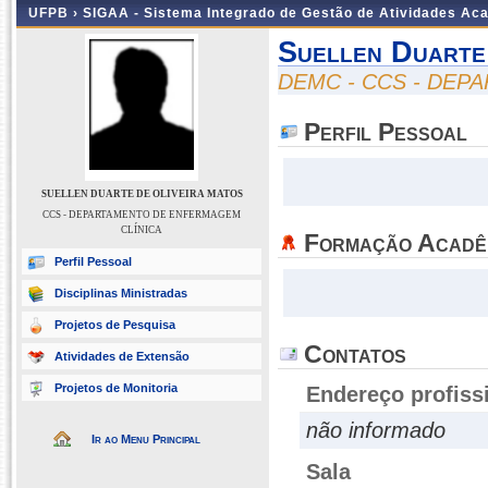
UFPB ›
SIGAA - Sistema Integrado de Gestão de Atividades Ac
Suellen Duarte
DEMC - CCS - DEP
Perfil Pessoal
SUELLEN DUARTE DE OLIVEIRA MATOS
CCS - DEPARTAMENTO DE ENFERMAGEM
CLÍNICA
Formação Acadê
Perfil Pessoal
Disciplinas Ministradas
Projetos de Pesquisa
Contatos
Atividades de Extensão
Projetos de Monitoria
Endereço profiss
não informado
Ir ao Menu Principal
Sala