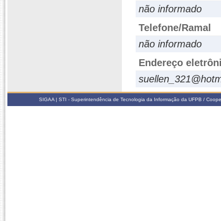
não informado
Telefone/Ramal
não informado
Endereço eletrôn
suellen_321@hotm
SIGAA | STI - Superintendência de Tecnologia da Informação da UFPB / Coope