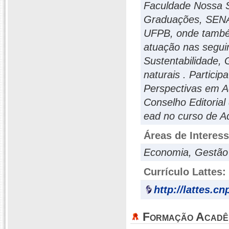
Faculdade Nossa 
Graduações, SENAI
UFPB, onde também
atuação nas segui
Sustentabilidade, 
naturais . Partici
Perspectivas em A
Conselho Editorial
ead no curso de Ad
Áreas de Interes
Economia, Gestão 
Currículo Lattes:
http://lattes.c
Formação Acadê