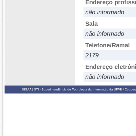
Endereço profiss
não informado
Sala
não informado
Telefone/Ramal
2179
Endereço eletrôn
não informado
SIGAA | STI - Superintendência de Tecnologia da Informação da UFPB / Coope