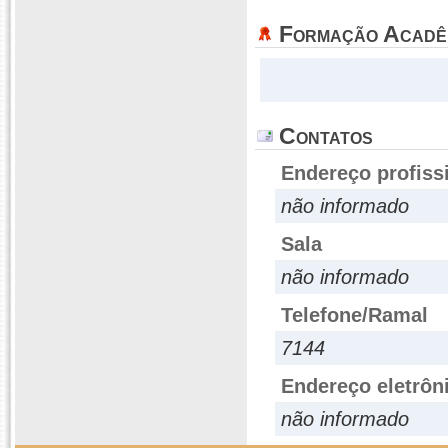
Formação Acadê
Contatos
Endereço profiss
não informado
Sala
não informado
Telefone/Ramal
7144
Endereço eletrôn
não informado