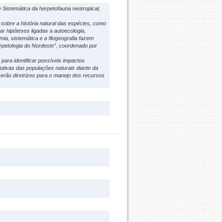
 Sistemática da herpetofauna neotropical,
obre a história natural das espécies, como
tar hipóteses ligadas a autoecologia,
a, sistemática e a filogeografia fazem
rpetologia do Nordeste”, coordenado por
 para identificar possíveis impactos
utivas das populações naturais diante da
erão diretrizes para o manejo dos recursos