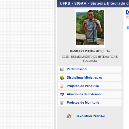
UFPB ›
SIGAA - Sistema Integrado 
D
D
DANIEL OLIVEIRA MESQUITA
CCEN - DEPARTAMENTO DE SISTEMÁTICA E
ECOLOGIA
Perfil Pessoal
Disciplinas Ministradas
Projetos de Pesquisa
Atividades de Extensão
Projetos de Monitoria
Ir ao Menu Principal