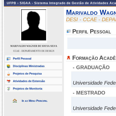
UFPB ›
SIGAA - Sistema Integrado de Gestão de Atividades Ac
Marivaldo Wagn
DESI - CCAE - DE
Perfil Pessoal
MARIVALDO WAGNER DE SOUSA SILVA
CCAE - DEPARTAMENTO DE DESIGN
Formação Acadê
Perfil Pessoal
Disciplinas Ministradas
- GRADUAÇÃO
Projetos de Pesquisa
Atividades de Extensão
Universidade Fed
Projetos de Monitoria
- MESTRADO
Ir ao Menu Principal
Universidade Fed