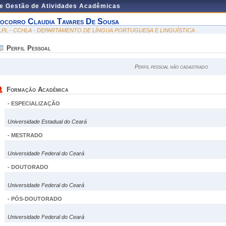
de Gestão de Atividades Acadêmicas
ocorro Claudia Tavares De Sousa
LPL - CCHLA - DEPARTAMENTO DE LÍNGUA PORTUGUESA E LINGUÍSTICA
Perfil Pessoal
Perfil pessoal não cadastrado
Formação Acadêmica
- ESPECIALIZAÇÃO
Universidade Estadual do Ceará
- MESTRADO
Universidade Federal do Ceará
- DOUTORADO
Universidade Federal do Ceará
- PÓS-DOUTORADO
Universidade Federal do Ceará