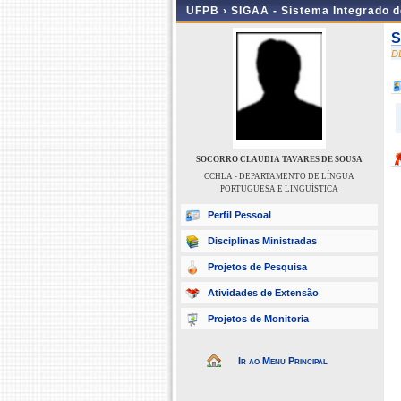
UFPB ›
SIGAA - Sistema Integrado 
S
D
SOCORRO CLAUDIA TAVARES DE SOUSA
CCHLA - DEPARTAMENTO DE LÍNGUA
PORTUGUESA E LINGUÍSTICA
Perfil Pessoal
Disciplinas Ministradas
Projetos de Pesquisa
Atividades de Extensão
Projetos de Monitoria
Ir ao Menu Principal