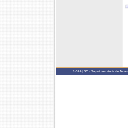
SIGAA | STI - Superintendência de Tecn