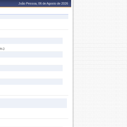
João Pessoa, 06 de Agosto de 2026
c.)