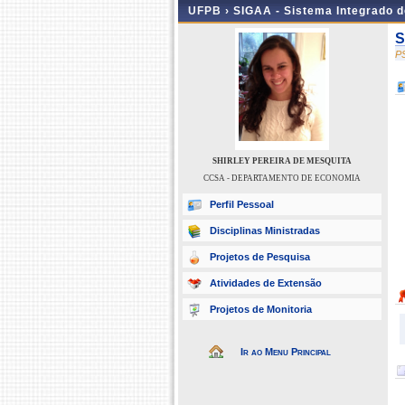
UFPB ›
SIGAA - Sistema Integrado 
S
P
SHIRLEY PEREIRA DE MESQUITA
CCSA - DEPARTAMENTO DE ECONOMIA
Perfil Pessoal
Disciplinas Ministradas
Projetos de Pesquisa
Atividades de Extensão
Projetos de Monitoria
Ir ao Menu Principal