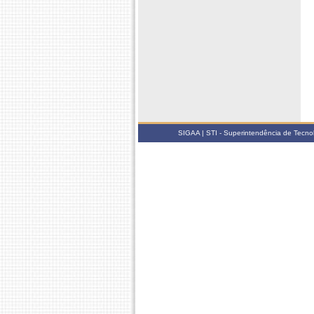
SIGAA | STI - Superintendência de Tecn