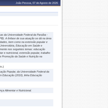
João Pessoa, 07 de Agosto de 2026
s da Universidade Federal da Paraíba -
). A ênfase de sua atuação se dá na área
idades, bem como na extensão popular e
 Universitária, Educação em Saúde e
lmente nos seguintes temas: educação
r e nutricional, extensão popular, trabalho
 de Promoção da Saúde e Nutrição na
c.)
ção Popular, da Universidade Federal da
em Educação (2010), linha Educação
a Alimentar e Nutricional.