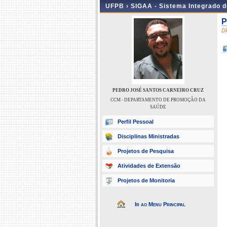
UFPB ›
SIGAA - Sistema Integrado 
P
D
PEDRO JOSÉ SANTOS CARNEIRO CRUZ
CCM - DEPARTAMENTO DE PROMOÇÃO DA
SAÚDE
Perfil Pessoal
Disciplinas Ministradas
Projetos de Pesquisa
Atividades de Extensão
Projetos de Monitoria
Ir ao Menu Principal