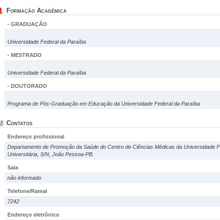
Formação Acadêmica
- GRADUAÇÃO
Universidade Federal da Paraíba
- MESTRADO
Universidade Federal da Paraíba
- DOUTORADO
Programa de Pós-Graduação em Educação da Universidade Federal da Paraíba
Contatos
Endereço profissional
Departamento de Promoção da Saúde do Centro de Ciências Médicas da Universidade Fe
Universitária, S/N, João Pessoa-PB.
Sala
não informado
Telefone/Ramal
7242
Endereço eletrônico