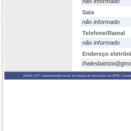
não informado
Sala
não informado
Telefone/Ramal
não informado
Endereço eletrôn
thalesbatista@gma
SIGAA | STI - Superintendência de Tecnologia da Informação da UFPB / Coope