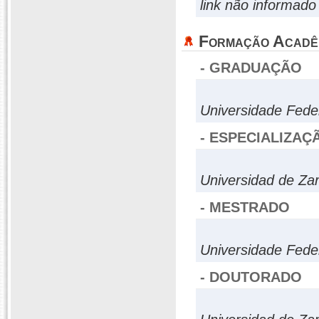
link não informado
Formação Acadê
- GRADUAÇÃO
Universidade Fed
- ESPECIALIZAÇ
Universidad de Za
- MESTRADO
Universidade Fede
- DOUTORADO