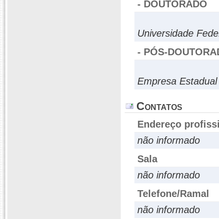
- DOUTORADO
Universidade Fede
- PÓS-DOUTORA
Empresa Estadual 
Contatos
Endereço profiss
não informado
Sala
não informado
Telefone/Ramal
não informado