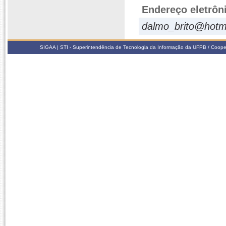
Endereço eletrôn
dalmo_brito@hotm
SIGAA | STI - Superintendência de Tecnologia da Informação da UFPB / Coope