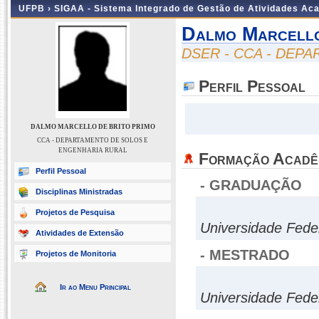
UFPB ›
SIGAA - Sistema Integrado de Gestão de Atividades Ac
Dalmo Marcello
DSER - CCA - DEP
Perfil Pessoal
DALMO MARCELLO DE BRITO PRIMO
CCA - DEPARTAMENTO DE SOLOS E
ENGENHARIA RURAL
Formação Acadê
Perfil Pessoal
- GRADUAÇÃO
Disciplinas Ministradas
Projetos de Pesquisa
Universidade Fede
Atividades de Extensão
- MESTRADO
Projetos de Monitoria
Ir ao Menu Principal
Universidade Fede