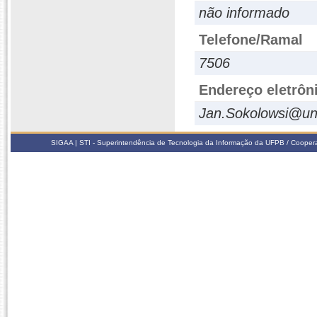
não informado
Telefone/Ramal
7506
Endereço eletrôn
Jan.Sokolowsi@univ
SIGAA | STI - Superintendência de Tecnologia da Informação da UFPB / Coope