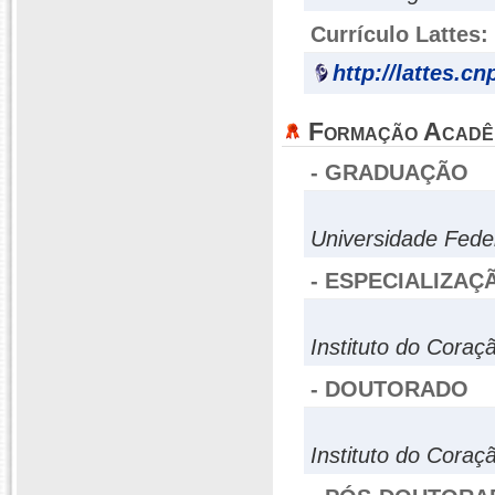
Currículo Lattes:
http://lattes.c
Formação Acadê
- GRADUAÇÃO
Universidade Fede
- ESPECIALIZAÇ
Instituto do Coraç
- DOUTORADO
Instituto do Coraç