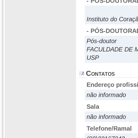
- PÓS-DOUTORA
Instituto do Coraç
- PÓS-DOUTORA
Pós-doutor
FACULDADE DE M
USP
Contatos
Endereço profiss
não informado
Sala
não informado
Telefone/Ramal