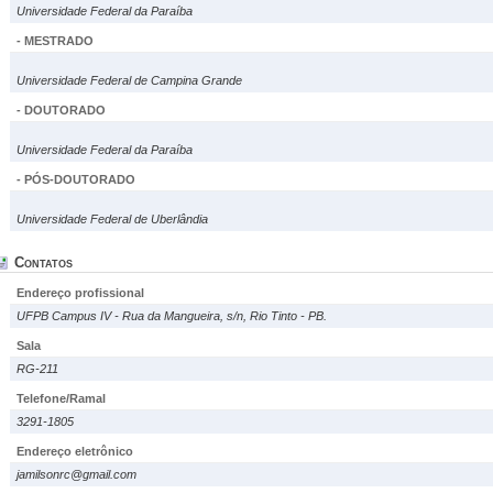
Universidade Federal da Paraíba
- MESTRADO
Universidade Federal de Campina Grande
- DOUTORADO
Universidade Federal da Paraíba
- PÓS-DOUTORADO
Universidade Federal de Uberlândia
Contatos
Endereço profissional
UFPB Campus IV - Rua da Mangueira, s/n, Rio Tinto - PB.
Sala
RG-211
Telefone/Ramal
3291-1805
Endereço eletrônico
jamilsonrc@gmail.com