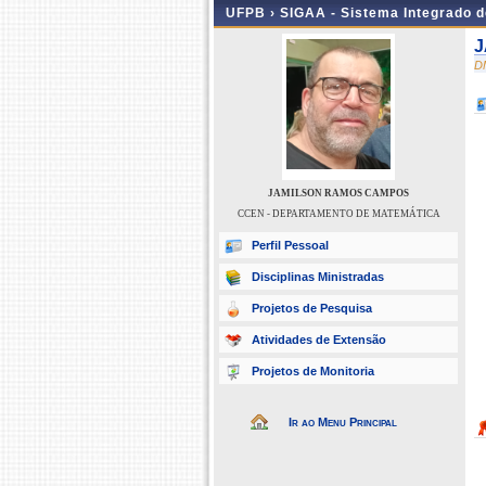
UFPB ›
SIGAA - Sistema Integrado 
J
D
JAMILSON RAMOS CAMPOS
CCEN - DEPARTAMENTO DE MATEMÁTICA
Perfil Pessoal
Disciplinas Ministradas
Projetos de Pesquisa
Atividades de Extensão
Projetos de Monitoria
Ir ao Menu Principal