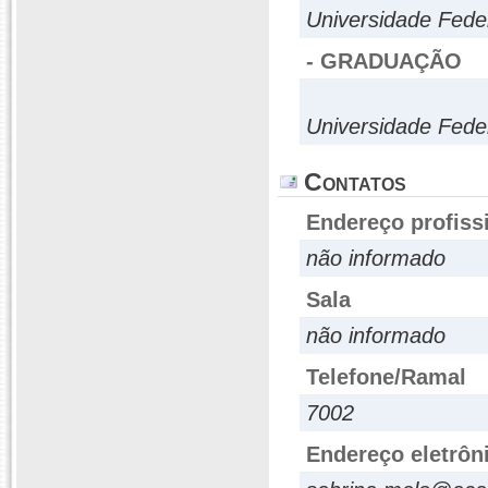
Universidade Fede
- GRADUAÇÃO
Universidade Fede
Contatos
Endereço profiss
não informado
Sala
não informado
Telefone/Ramal
7002
Endereço eletrôn