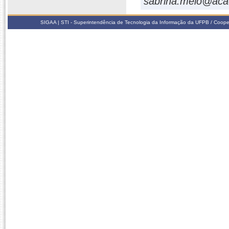
sabrina.melo@aca
SIGAA | STI - Superintendência de Tecnologia da Informação da UFPB / Coope