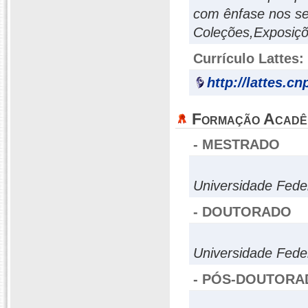
com ênfase nos se
Coleções,Exposiçõ
Currículo Lattes:
http://lattes.c
Formação Acadê
- MESTRADO
Universidade Fede
- DOUTORADO
Universidade Fede
- PÓS-DOUTORA