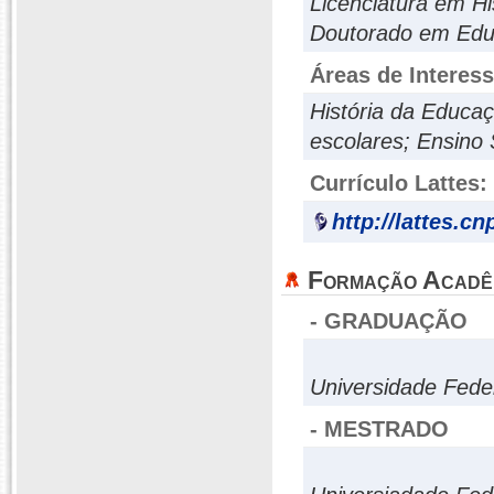
Licenciatura em H
Doutorado em Ed
Áreas de Interes
História da Educaçã
escolares; Ensino 
Currículo Lattes:
http://lattes.c
Formação Acadê
- GRADUAÇÃO
Universidade Fede
- MESTRADO