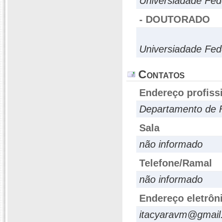
Universiadade Fed
- DOUTORADO
Universiadade Fed
Contatos
Endereço profiss
Departamento de 
Sala
não informado
Telefone/Ramal
não informado
Endereço eletrôn
itacyaravm@gmail