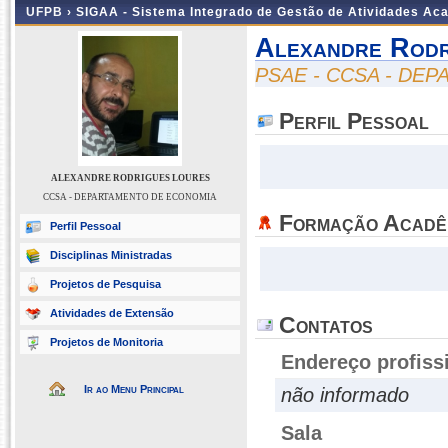
UFPB ›
SIGAA - Sistema Integrado de Gestão de Atividades Ac
Alexandre Rodr
PSAE - CCSA - DE
Perfil Pessoal
ALEXANDRE RODRIGUES LOURES
CCSA - DEPARTAMENTO DE ECONOMIA
Formação Acadê
Perfil Pessoal
Disciplinas Ministradas
Projetos de Pesquisa
Atividades de Extensão
Contatos
Projetos de Monitoria
Endereço profiss
Ir ao Menu Principal
não informado
Sala