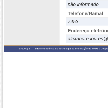
não informado
Telefone/Ramal
7453
Endereço eletrôn
alexandre.loures@
SIGAA | STI - Superintendência de Tecnologia da Informação da UFPB / Coope