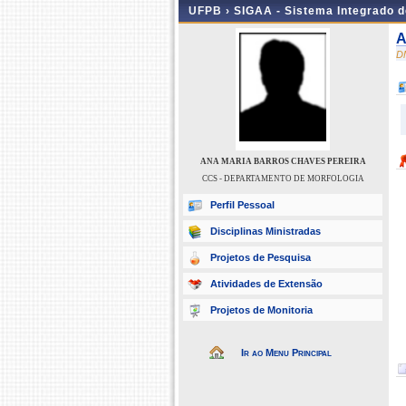
UFPB ›
SIGAA - Sistema Integrado 
A
D
ANA MARIA BARROS CHAVES PEREIRA
CCS - DEPARTAMENTO DE MORFOLOGIA
Perfil Pessoal
Disciplinas Ministradas
Projetos de Pesquisa
Atividades de Extensão
Projetos de Monitoria
Ir ao Menu Principal