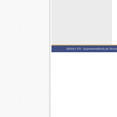
SIGAA | STI - Superintendência de Tecn