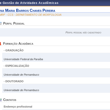
de Gestão de Atividades Acadêmicas
na Maria Barros Chaves Pereira
MRF - CCS - DEPARTAMENTO DE MORFOLOGIA
Perfil Pessoal
Perfil pessoal não cadastrado
Formação Acadêmica
- GRADUAÇÃO
Universidade Federal da Paraíba
- ESPECIALIZAÇÃO
Universidade de Pernambuco
- DOUTORADO
Universidade de Pernambuco
Contatos
Endereço profissional