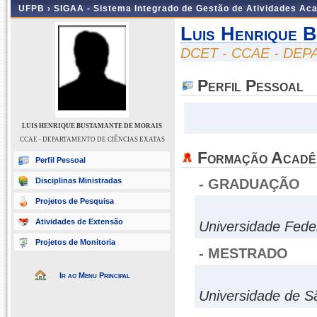
UFPB ›
SIGAA - Sistema Integrado de Gestão de Atividades Ac
Luis Henrique 
DCET - CCAE - DE
Perfil Pessoal
LUIS HENRIQUE BUSTAMANTE DE MORAIS
CCAE - DEPARTAMENTO DE CIÊNCIAS EXATAS
Formação Acadê
Perfil Pessoal
Disciplinas Ministradas
- GRADUAÇÃO
Projetos de Pesquisa
Atividades de Extensão
Universidade Fede
Projetos de Monitoria
- MESTRADO
Ir ao Menu Principal
Universidade de S