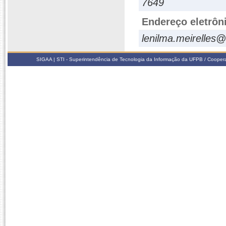
7649
Endereço eletrôn
lenilma.meirelles
SIGAA | STI - Superintendência de Tecnologia da Informação da UFPB / Coope