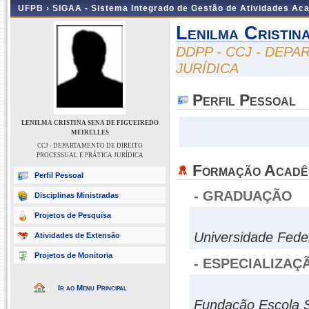
UFPB ›
SIGAA - Sistema Integrado de Gestão de Atividades Ac
Lenilma Cristin
DDPP - CCJ - DEP
JURÍDICA
Perfil Pessoal
LENILMA CRISTINA SENA DE FIGUEIREDO
MEIRELLES
CCJ - DEPARTAMENTO DE DIREITO
PROCESSUAL E PRÁTICA JURÍDICA
Formação Acadê
Perfil Pessoal
- GRADUAÇÃO
Disciplinas Ministradas
Projetos de Pesquisa
Universidade Fede
Atividades de Extensão
Projetos de Monitoria
- ESPECIALIZAÇ
Ir ao Menu Principal
Fundação Escola Su