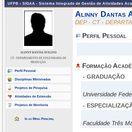
UFPB ›
SIGAA - Sistema Integrado de Gestão de Atividades Ac
Alinny Dantas 
DEP - CT - DEPAR
Perfil Pessoal
ALINNY DANTAS AVELINO
CT - DEPARTAMENTO DE ENGENHARIA DE
PRODUÇÃO
Formação Acadê
Perfil Pessoal
- GRADUAÇÃO
Disciplinas Ministradas
Projetos de Pesquisa
Universidade Fed
Atividades de Extensão
- ESPECIALIZAÇ
Projetos de Monitoria
Ir ao Menu Principal
Faculdade Três Ma