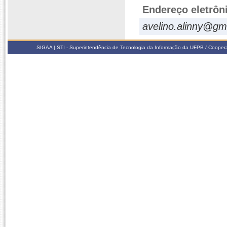
Endereço eletrôn
avelino.alinny@gm
SIGAA | STI - Superintendência de Tecnologia da Informação da UFPB / Coope