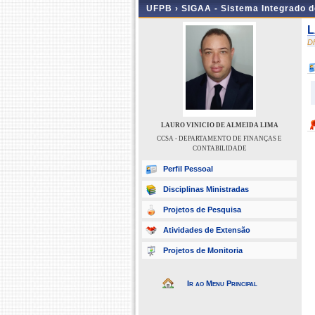
UFPB ›
SIGAA - Sistema Integrado 
L
D
LAURO VINICIO DE ALMEIDA LIMA
CCSA - DEPARTAMENTO DE FINANÇAS E
CONTABILIDADE
Perfil Pessoal
Disciplinas Ministradas
Projetos de Pesquisa
Atividades de Extensão
Projetos de Monitoria
Ir ao Menu Principal