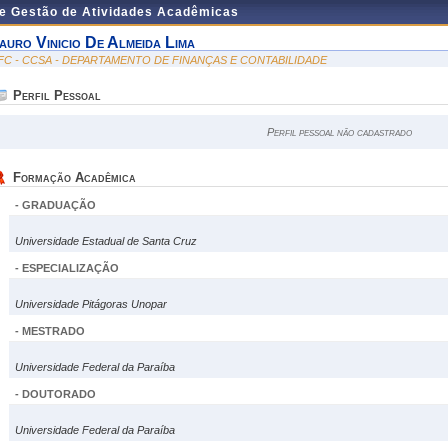
de Gestão de Atividades Acadêmicas
auro Vinicio De Almeida Lima
FC - CCSA - DEPARTAMENTO DE FINANÇAS E CONTABILIDADE
Perfil Pessoal
Perfil pessoal não cadastrado
Formação Acadêmica
- GRADUAÇÃO
Universidade Estadual de Santa Cruz
- ESPECIALIZAÇÃO
Universidade Pitágoras Unopar
- MESTRADO
Universidade Federal da Paraíba
- DOUTORADO
Universidade Federal da Paraíba