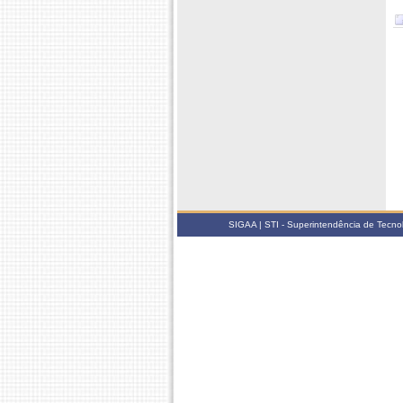
SIGAA | STI - Superintendência de Tecn