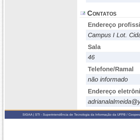
Contatos
Endereço profiss
Campus I Lot. Cida
Sala
46
Telefone/Ramal
não informado
Endereço eletrôn
adrianalalmeida@
SIGAA | STI - Superintendência de Tecnologia da Informação da UFPB / Coope