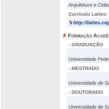
Arquitetura e Cida
Currículo Lattes:
http://lattes.c
Formação Acadê
- GRADUAÇÃO
Universidade Fede
- MESTRADO
Universidade de S
- DOUTORADO
Universidade de S