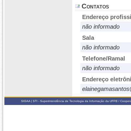
Contatos
Endereço profiss
não informado
Sala
não informado
Telefone/Ramal
não informado
Endereço eletrôn
elainegamasanto
SIGAA | STI - Superintendência de Tecnologia da Informação da UFPB / Coope