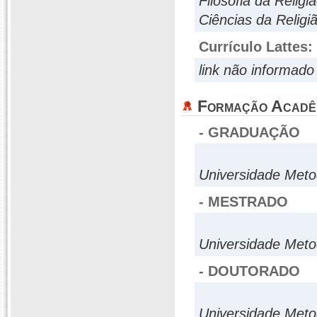
Filosofia da Relig
Ciências da Religi
Currículo Lattes:
link não informado
Formação Acadê
- GRADUAÇÃO
Universidade Meto
- MESTRADO
Universidade Meto
- DOUTORADO
Universidade Meto