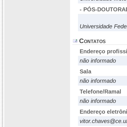
- PÓS-DOUTORA
Universidade Fede
Contatos
Endereço profiss
não informado
Sala
não informado
Telefone/Ramal
não informado
Endereço eletrôn
vitor.chaves@ce.u