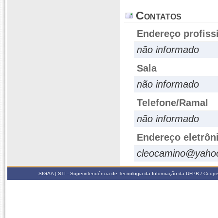
Contatos
Endereço profiss
não informado
Sala
não informado
Telefone/Ramal
não informado
Endereço eletrôn
cleocamino@yaho
SIGAA | STI - Superintendência de Tecnologia da Informação da UFPB / Coope