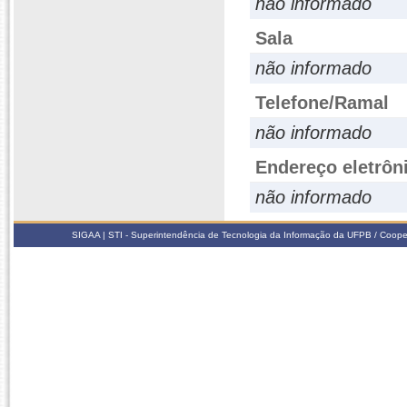
não informado
Sala
não informado
Telefone/Ramal
não informado
Endereço eletrôn
não informado
SIGAA | STI - Superintendência de Tecnologia da Informação da UFPB / Coope