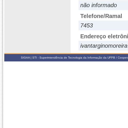
não informado
Telefone/Ramal
7453
Endereço eletrôn
ivantarginomorei
SIGAA | STI - Superintendência de Tecnologia da Informação da UFPB / Coope