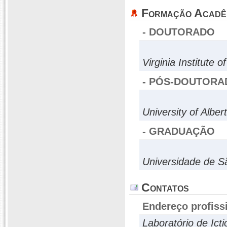
Formação Acadê
- DOUTORADO
Virginia Institute 
- PÓS-DOUTORA
University of Alber
- GRADUAÇÃO
Universidade de S
Contatos
Endereço profiss
Laboratório de Ict