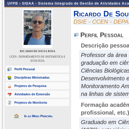
UFPB ›
SIGAA - Sistema Integrado de Gestão de Atividades Ac
Ricardo De Sou
DSIE - CCEN - DE
Perfil Pessoal
Descrição pessoa
RICARDO DE SOUZA ROSA
Professor da área
CCEN - DEPARTAMENTO DE SISTEMÁTICA E
ECOLOGIA
graduação em ciên
Perfil Pessoal
Ciências Biológic
Desenvolvimento 
Disciplinas Ministradas
Monitoramento Am
Projetos de Pesquisa
na linhas de siste
Atividades de Extensão
Projetos de Monitoria
Formação acadêmi
profissional, etc.
Ir ao Menu Principal
Graduado em Ciênc