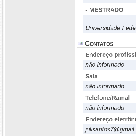
- MESTRADO
Universidade Fede
Contatos
Endereço profiss
não informado
Sala
não informado
Telefone/Ramal
não informado
Endereço eletrôn
julisantos7@gmail