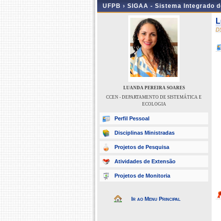
UFPB ›
SIGAA - Sistema Integrado 
L
D
LUANDA PEREIRA SOARES
CCEN - DEPARTAMENTO DE SISTEMÁTICA E
ECOLOGIA
Perfil Pessoal
Disciplinas Ministradas
Projetos de Pesquisa
Atividades de Extensão
Projetos de Monitoria
Ir ao Menu Principal