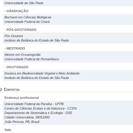
Universidade de São Paulo
- GRADUAÇÃO
Bacharel em Ciências Biológicas
Universidade Federal do Ceará
- PÓS-DOUTORADO
Pós-Doutora
Instituto de Botânica do Estado de São Paulo
- MESTRADO
Mestre em Oceanografia
Universidade Federal de Pernambuco
- DOUTORADO
Doutora em Biodiversidade Vegetal e Meio Ambiente
Instituto de Botânica do Estado de São Paulo
Contatos
Endereço profissional
Universidade Federal da Paraíba - UFPB
Centro de Ciências Exatas e da Natureza - CCEN
Departamento de Sistemática e Ecologia - DSE
Cidade Universitária, 58051900
João Pessoa, PB, Brasil
Sala