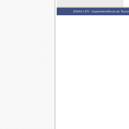
SIGAA | STI - Superintendência de Tecn