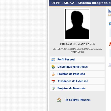
UFPB ›
SIGAA - Sistema Integrado 
I
D
ISOLDA AYRES VIANA RAMOS
CE - DEPARTAMENTO DE METODOLOGIA DA
EDUCAÇÃO
Perfil Pessoal
Disciplinas Ministradas
Projetos de Pesquisa
Atividades de Extensão
Projetos de Monitoria
Ir ao Menu Principal