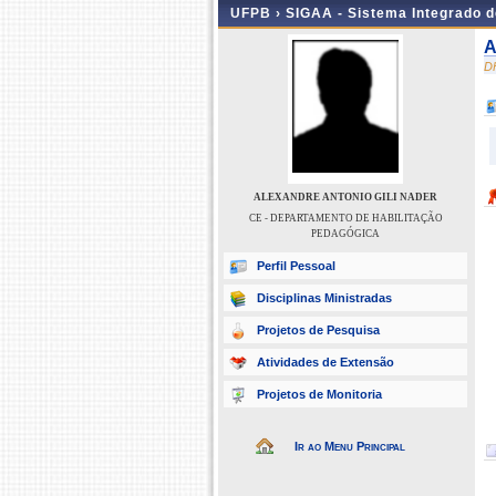
UFPB ›
SIGAA - Sistema Integrado 
A
D
ALEXANDRE ANTONIO GILI NADER
CE - DEPARTAMENTO DE HABILITAÇÃO
PEDAGÓGICA
Perfil Pessoal
Disciplinas Ministradas
Projetos de Pesquisa
Atividades de Extensão
Projetos de Monitoria
Ir ao Menu Principal