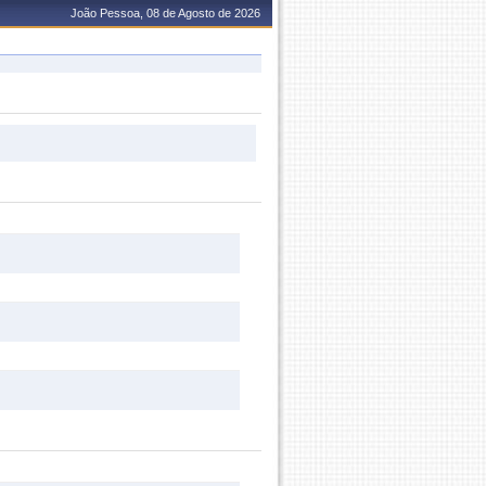
João Pessoa, 08 de Agosto de 2026