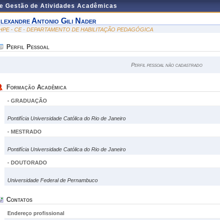
de Gestão de Atividades Acadêmicas
lexandre Antonio Gili Nader
HPE - CE - DEPARTAMENTO DE HABILITAÇÃO PEDAGÓGICA
Perfil Pessoal
Perfil pessoal não cadastrado
Formação Acadêmica
- GRADUAÇÃO
Pontifícia Universidade Católica do Rio de Janeiro
- MESTRADO
Pontifícia Universidade Católica do Rio de Janeiro
- DOUTORADO
Universidade Federal de Pernambuco
Contatos
Endereço profissional