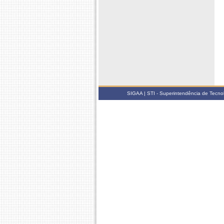
SIGAA | STI - Superintendência de Tecn