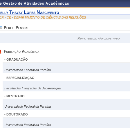
de Gestão de Atividades Acadêmicas
elly Thaysy Lopes Nascimento
CR - CE - DEPARTAMENTO DE CIÊNCIAS DAS RELIGIÕES
Perfil Pessoal
Perfil pessoal não cadastrado
Formação Acadêmica
- GRADUAÇÃO
Universidade Federal da Paraíba
- ESPECIALIZAÇÃO
Faculdades Integradas de Jacarepaguá
- MESTRADO
Universidade Federal da Paraíba
- DOUTORADO
Universidade Federal da Paraíba