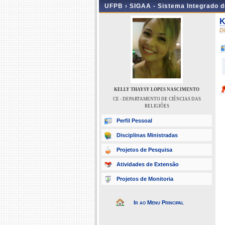
UFPB ›
SIGAA - Sistema Integrado 
K
D
KELLY THAYSY LOPES NASCIMENTO
CE - DEPARTAMENTO DE CIÊNCIAS DAS
RELIGIÕES
Perfil Pessoal
Disciplinas Ministradas
Projetos de Pesquisa
Atividades de Extensão
Projetos de Monitoria
Ir ao Menu Principal