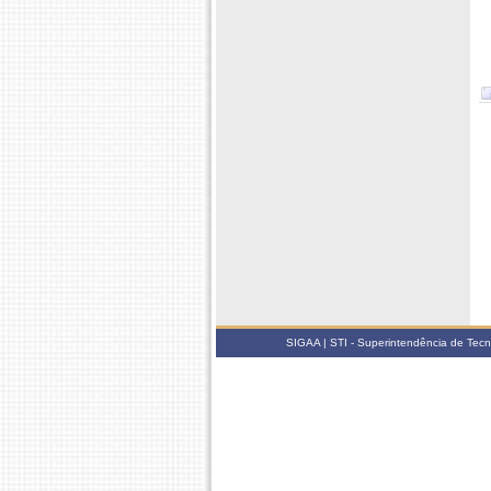
SIGAA | STI - Superintendência de Tec