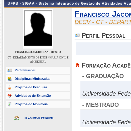
UFPB ›
SIGAA - Sistema Integrado de Gestão de Atividades Ac
Francisco Jaco
DECV - CT - DEPA
Perfil Pessoal
FRANCISCO JACOME SARMENTO
CT - DEPARTAMENTO DE ENGENHARIA CIVIL E
AMBIENTAL
Formação Acadê
Perfil Pessoal
- GRADUAÇÃO
Disciplinas Ministradas
Projetos de Pesquisa
Universidade Fede
Atividades de Extensão
- MESTRADO
Projetos de Monitoria
Ir ao Menu Principal
Universidade Fede