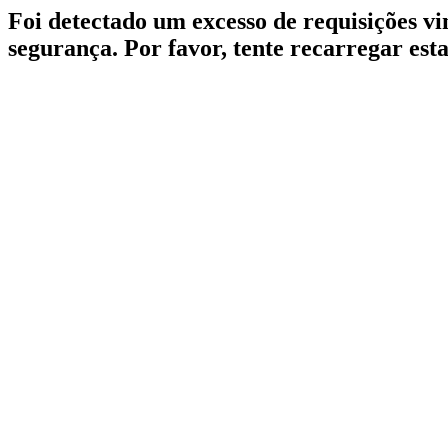
Foi detectado um excesso de requisições v
segurança. Por favor, tente recarregar est