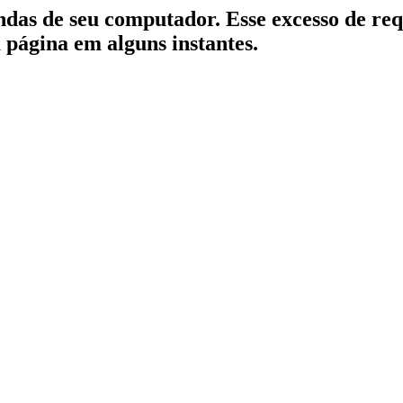
indas de seu computador. Esse excesso de re
a página em alguns instantes.