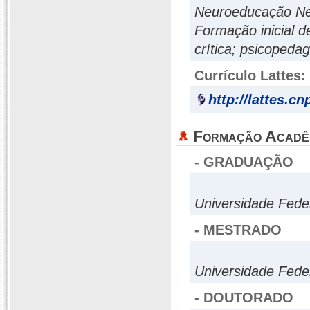
Neuroeducação Neu
Formação inicial d
crítica; psicopeda
Currículo Lattes:
http://lattes.c
Formação Acadê
- GRADUAÇÃO
Universidade Fede
- MESTRADO
Universidade Fede
- DOUTORADO