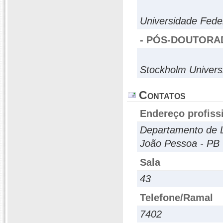
Universidade Fede
- PÓS-DOUTORA
Stockholm Univers
Contatos
Endereço profiss
Departamento de Le
João Pessoa - PB 
Sala
43
Telefone/Ramal
7402