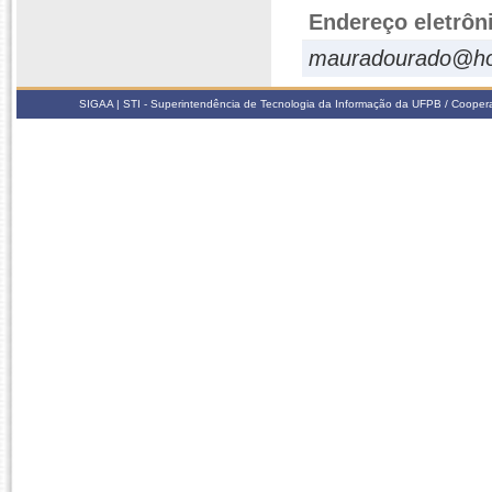
Endereço eletrôn
mauradourado@ho
SIGAA | STI - Superintendência de Tecnologia da Informação da UFPB / Coope