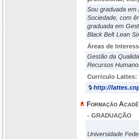
Sou graduada em A
Sociedade, com ên
graduada em Gestã
Black Belt Lean Si
Áreas de Interes
Gestão da Qualida
Recursos Humanos
Currículo Lattes:
http://lattes.c
Formação Acadê
- GRADUAÇÃO
Universidade Fede