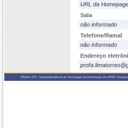
URL da Homepage: 
Sala
não informado
Telefone/Ramal
não informado
Endereço eletrôn
profa.limatorres@
SIGAA | STI - Superintendência de Tecnologia da Informação da UFPB / Coope