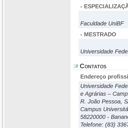
- ESPECIALIZAÇ
Faculdade UniBF
- MESTRADO
Universidade Fede
Contatos
Endereço profiss
Universidade Fede
e Agrárias – Campu
R. João Pessoa, S
Campus Universitár
58220000 - Bananei
Telefone: (83) 33