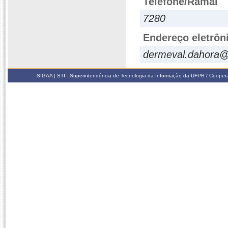
Telefone/Ramal
7280
Endereço eletrôn
dermeval.dahora
SIGAA | STI - Superintendência de Tecnologia da Informação da UFPB / Coope