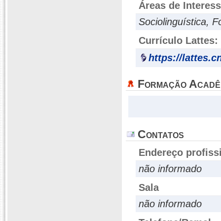
Áreas de Interes
Sociolinguística, F
Currículo Lattes:
https://lattes.
Formação Acadê
Contatos
Endereço profiss
não informado
Sala
não informado