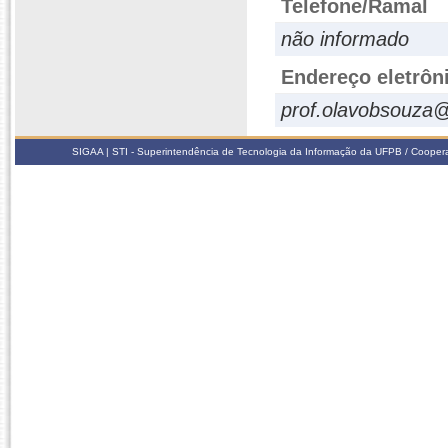
Telefone/Ramal
não informado
Endereço eletrôn
prof.olavobsouza
SIGAA | STI - Superintendência de Tecnologia da Informação da UFPB / Coope