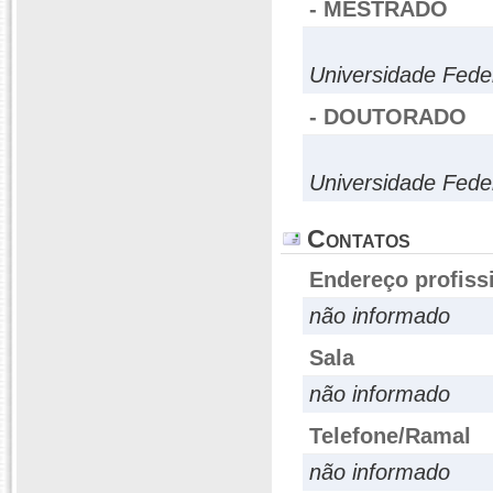
- MESTRADO
Universidade Fede
- DOUTORADO
Universidade Fed
Contatos
Endereço profiss
não informado
Sala
não informado
Telefone/Ramal
não informado