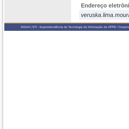
Endereço eletrôn
veruska.lima.mour
SIGAA | STI - Superintendência de Tecnologia da Informação da UFPB / Coope