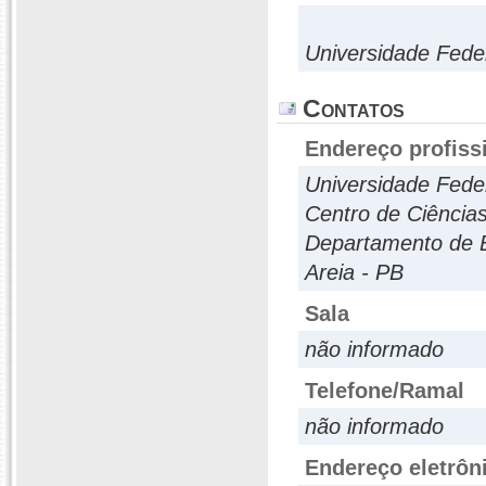
Universidade Fed
Contatos
Endereço profiss
Universidade Fede
Centro de Ciências
Departamento de B
Areia - PB
Sala
não informado
Telefone/Ramal
não informado
Endereço eletrôn