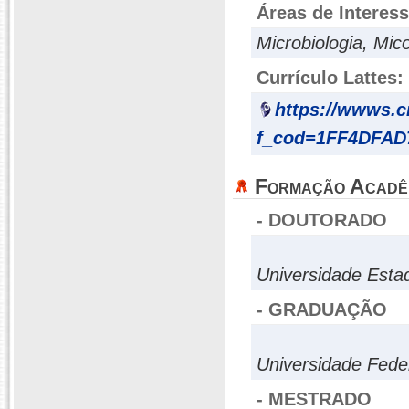
Áreas de Interes
Microbiologia, Mic
Currículo Lattes:
https://wwws.
f_cod=1FF4DFA
Formação Acadê
- DOUTORADO
Universidade Esta
- GRADUAÇÃO
Universidade Fede
- MESTRADO