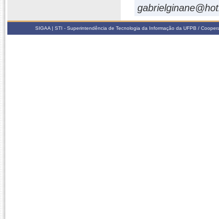
gabrielginane@ho
SIGAA | STI - Superintendência de Tecnologia da Informação da UFPB / Coope