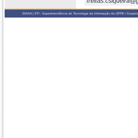
freitas.csiqueira
SIGAA | STI - Superintendência de Tecnologia da Informação da UFPB / Coope