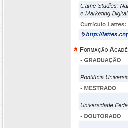
Game Studies; Narr
e Marketing Digital
Currículo Lattes:
http://lattes.c
Formação Acadê
- GRADUAÇÃO
Pontifícia Univers
- MESTRADO
Universidade Fede
- DOUTORADO