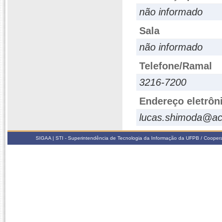
não informado
Sala
não informado
Telefone/Ramal
3216-7200
Endereço eletrôn
lucas.shimoda@ac
SIGAA | STI - Superintendência de Tecnologia da Informação da UFPB / Coope