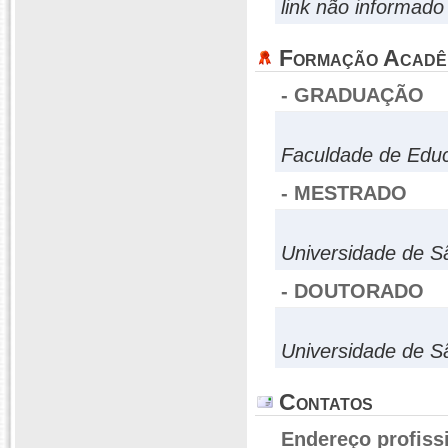
link não informado
Formação Acadê
- GRADUAÇÃO
Faculdade de Educ
- MESTRADO
Universidade de S
- DOUTORADO
Universidade de S
Contatos
Endereço profiss