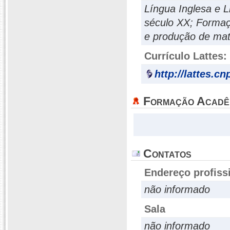
Língua Inglesa e L
século XX; Formaç
e produção de mate
Currículo Lattes:
http://lattes.c
Formação Acadê
Contatos
Endereço profiss
não informado
Sala
não informado