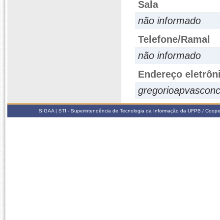
Sala
não informado
Telefone/Ramal
não informado
Endereço eletrôn
gregorioapvascon
SIGAA | STI - Superintendência de Tecnologia da Informação da UFPB / Coope