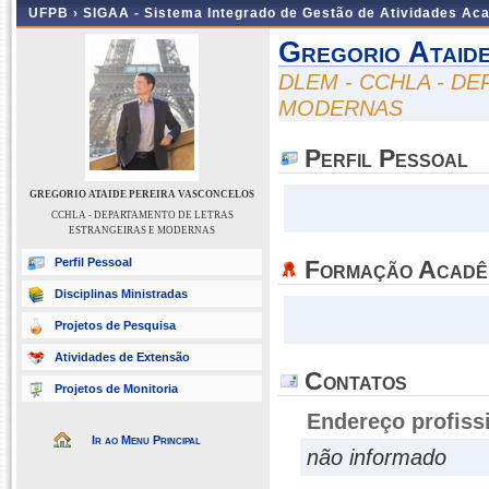
UFPB ›
SIGAA - Sistema Integrado de Gestão de Atividades Ac
Gregorio Ataid
DLEM - CCHLA - D
MODERNAS
Perfil Pessoal
GREGORIO ATAIDE PEREIRA VASCONCELOS
CCHLA - DEPARTAMENTO DE LETRAS
ESTRANGEIRAS E MODERNAS
Perfil Pessoal
Formação Acadê
Disciplinas Ministradas
Projetos de Pesquisa
Atividades de Extensão
Contatos
Projetos de Monitoria
Endereço profiss
Ir ao Menu Principal
não informado